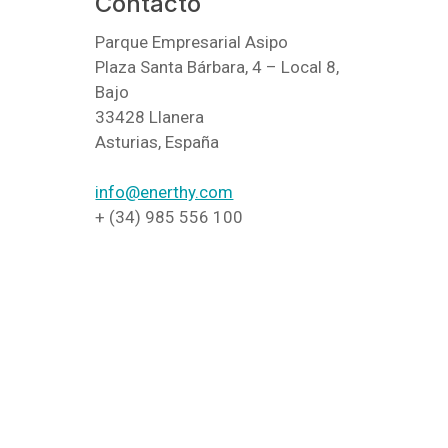
Contacto
Parque Empresarial Asipo
Plaza Santa Bárbara, 4 – Local 8,
Bajo
33428 Llanera
Asturias, España
info@enerthy.com
+ (34) 985 556 100