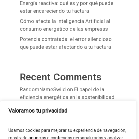
Energía reactiva: qué es y por qué puede
estar encareciendo tu factura
Cómo afecta la Inteligencia Artificial al
consumo energético de las empresas
Potencia contratada: el error silencioso
que puede estar afectando a tu factura
Recent Comments
RandomNameSwild
on
El papel de la
eficiencia energética en la sostenibilidad
empresarial
Valoramos tu privacidad
RandomNameSwild
on
El papel de la
eficiencia energética en la sostenibilidad
Usamos cookies para mejorar su experiencia de navegación,
empresarial
mostrarle anuncios o contenidos personalizados y analizar