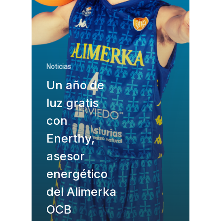
Noticias
Un año de
luz gratis
con
Enerthy,
asesor
energético
del Alimerka
OCB