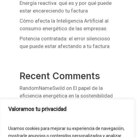
Energía reactiva: qué es y por qué puede
estar encareciendo tu factura
Cómo afecta la Inteligencia Artificial al
consumo energético de las empresas
Potencia contratada: el error silencioso
que puede estar afectando a tu factura
Recent Comments
RandomNameSwild
on
El papel de la
eficiencia energética en la sostenibilidad
empresarial
Valoramos tu privacidad
RandomNameSwild
on
El papel de la
eficiencia energética en la sostenibilidad
Usamos cookies para mejorar su experiencia de navegación,
empresarial
mostrarle anuncios o contenidos personalizados y analizar