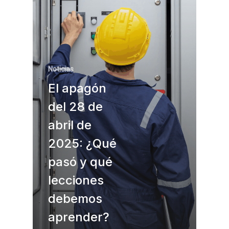
Noticias
El apagón
del 28 de
abril de
2025: ¿Qué
pasó y qué
lecciones
debemos
aprender?